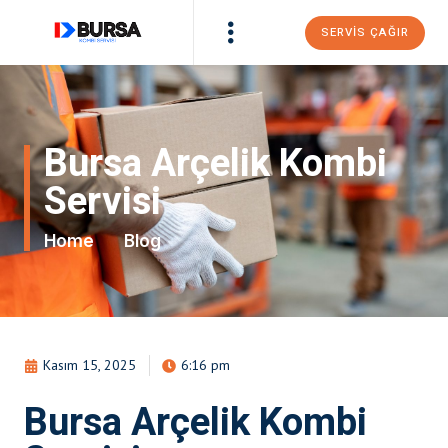
SERVIS ÇAĞIR
Bursa Arçelik Kombi
Servisi
Home
Blog
Kasım 15, 2025
6:16 pm
Bursa Arçelik Kombi