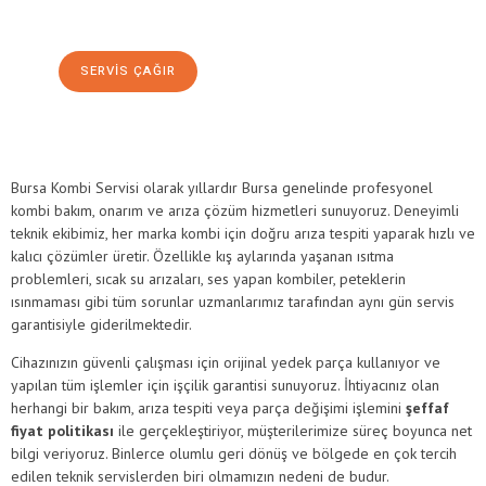
Bursa Kombi Servisi
SERVIS ÇAĞIR
Bursa Kombi Servisi olarak yıllardır Bursa genelinde profesyonel
kombi bakım, onarım ve arıza çözüm hizmetleri sunuyoruz. Deneyimli
teknik ekibimiz, her marka kombi için doğru arıza tespiti yaparak hızlı ve
kalıcı çözümler üretir. Özellikle kış aylarında yaşanan ısıtma
problemleri, sıcak su arızaları, ses yapan kombiler, peteklerin
ısınmaması gibi tüm sorunlar uzmanlarımız tarafından aynı gün servis
garantisiyle giderilmektedir.
Cihazınızın güvenli çalışması için orijinal yedek parça kullanıyor ve
yapılan tüm işlemler için işçilik garantisi sunuyoruz. İhtiyacınız olan
herhangi bir bakım, arıza tespiti veya parça değişimi işlemini
şeffaf
fiyat politikası
ile gerçekleştiriyor, müşterilerimize süreç boyunca net
bilgi veriyoruz. Binlerce olumlu geri dönüş ve bölgede en çok tercih
edilen teknik servislerden biri olmamızın nedeni de budur.