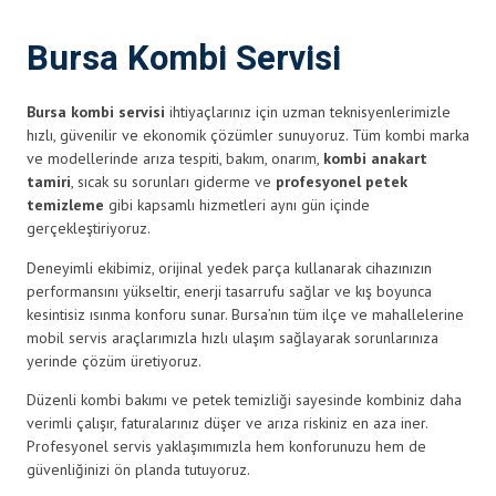
Bursa Kombi Servisi
Bursa kombi servisi
ihtiyaçlarınız için uzman teknisyenlerimizle
hızlı, güvenilir ve ekonomik çözümler sunuyoruz. Tüm kombi marka
ve modellerinde arıza tespiti, bakım, onarım,
kombi anakart
tamiri
, sıcak su sorunları giderme ve
profesyonel petek
temizleme
gibi kapsamlı hizmetleri aynı gün içinde
gerçekleştiriyoruz.
Deneyimli ekibimiz, orijinal yedek parça kullanarak cihazınızın
performansını yükseltir, enerji tasarrufu sağlar ve kış boyunca
kesintisiz ısınma konforu sunar. Bursa’nın tüm ilçe ve mahallelerine
mobil servis araçlarımızla hızlı ulaşım sağlayarak sorunlarınıza
yerinde çözüm üretiyoruz.
Düzenli kombi bakımı ve petek temizliği sayesinde kombiniz daha
verimli çalışır, faturalarınız düşer ve arıza riskiniz en aza iner.
Profesyonel servis yaklaşımımızla hem konforunuzu hem de
güvenliğinizi ön planda tutuyoruz.