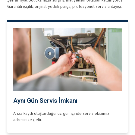
Şeffaf fiyat politikamızla sürpriz maliyetleri ortadan kaldırıyoruz.
Garantili işçilik, orijinal yedek parça, profesyonel servis anlayışı.
Aynı Gün Servis İmkanı
Arıza kaydı oluşturduğunuz gün içinde servis ekibimiz
adresinize gelir.