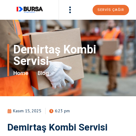
SERVIS ÇAĞIR
Demirtaş Kombi
Servisi
Home
Blog
Kasım 15, 2025
6:23 pm
Demirtaş Kombi Servisi