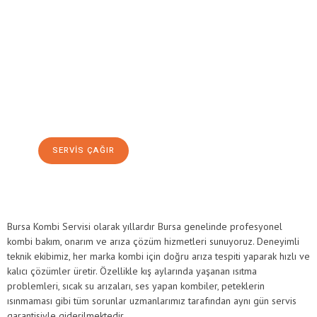
Bursa Kombi Servisi
SERVIS ÇAĞIR
Bursa Kombi Servisi olarak yıllardır Bursa genelinde profesyonel
kombi bakım, onarım ve arıza çözüm hizmetleri sunuyoruz. Deneyimli
teknik ekibimiz, her marka kombi için doğru arıza tespiti yaparak hızlı ve
kalıcı çözümler üretir. Özellikle kış aylarında yaşanan ısıtma
problemleri, sıcak su arızaları, ses yapan kombiler, peteklerin
ısınmaması gibi tüm sorunlar uzmanlarımız tarafından aynı gün servis
garantisiyle giderilmektedir.