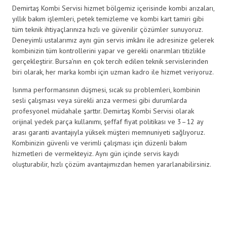
Demirtaş Kombi Servisi hizmet bölgemiz içerisinde kombi arızaları,
yıllık bakım işlemleri, petek temizleme ve kombi kart tamiri gibi
tüm teknik ihtiyaçlarınıza hızlı ve güvenilir çözümler sunuyoruz.
Deneyimli ustalarımız aynı gün servis imkânı ile adresinize gelerek
kombinizin tüm kontrollerini yapar ve gerekli onarımları titizlikle
gerçekleştirir. Bursa’nın en çok tercih edilen teknik servislerinden
biri olarak, her marka kombi için uzman kadro ile hizmet veriyoruz.
Isınma performansının düşmesi, sıcak su problemleri, kombinin
sesli çalışması veya sürekli arıza vermesi gibi durumlarda
profesyonel müdahale şarttır. Demirtaş Kombi Servisi olarak
orijinal yedek parça kullanımı, şeffaf fiyat politikası ve 3–12 ay
arası garanti avantajıyla yüksek müşteri memnuniyeti sağlıyoruz.
Kombinizin güvenli ve verimli çalışması için düzenli bakım
hizmetleri de vermekteyiz. Aynı gün içinde servis kaydı
oluşturabilir, hızlı çözüm avantajımızdan hemen yararlanabilirsiniz.