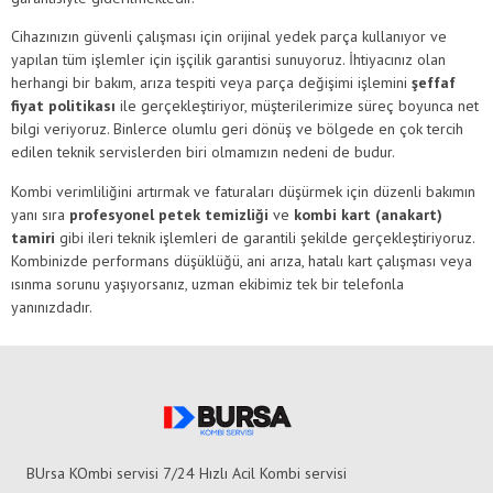
Cihazınızın güvenli çalışması için orijinal yedek parça kullanıyor ve
yapılan tüm işlemler için işçilik garantisi sunuyoruz. İhtiyacınız olan
herhangi bir bakım, arıza tespiti veya parça değişimi işlemini
şeffaf
fiyat politikası
ile gerçekleştiriyor, müşterilerimize süreç boyunca net
bilgi veriyoruz. Binlerce olumlu geri dönüş ve bölgede en çok tercih
edilen teknik servislerden biri olmamızın nedeni de budur.
Kombi verimliliğini artırmak ve faturaları düşürmek için düzenli bakımın
yanı sıra
profesyonel petek temizliği
ve
kombi kart (anakart)
tamiri
gibi ileri teknik işlemleri de garantili şekilde gerçekleştiriyoruz.
Kombinizde performans düşüklüğü, ani arıza, hatalı kart çalışması veya
ısınma sorunu yaşıyorsanız, uzman ekibimiz tek bir telefonla
yanınızdadır.
BUrsa KOmbi servisi 7/24 Hızlı Acil Kombi servisi